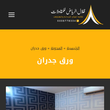
لتجاوز
لى
لمحتوى
الرئيسية
»
المدونة
»
ورق جدران
ورق جدران