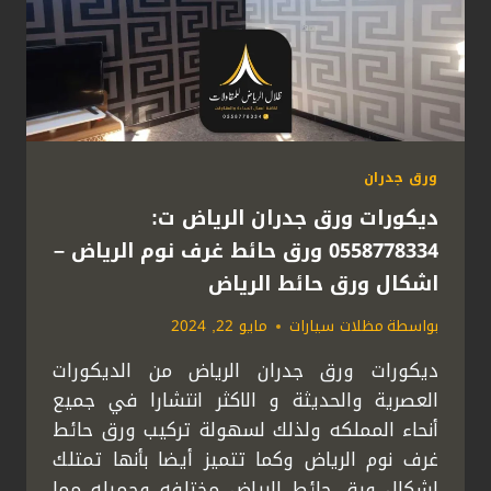
ورق جدران
ديكورات ورق جدران الرياض ت:
0558778334 ورق حائط غرف نوم الرياض –
اشكال ورق حائط الرياض
بواسطة
مظلات سيارات
مايو 22, 2024
ديكورات ورق جدران الرياض من الديكورات
العصرية والحديثة و الاكثر انتشارا في جميع
أنحاء المملكه ولذلك لسهولة تركيب ورق حائط
غرف نوم الرياض وكما تتميز أيضا بأنها تمتلك
اشكال ورق حائط الرياض مختلفه وجميله مما