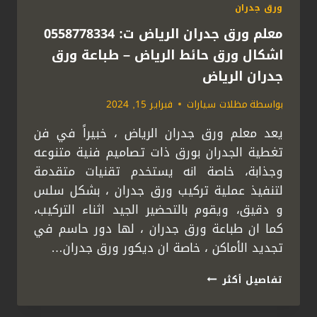
ورق جدران
معلم ورق جدران الرياض ت: 0558778334
اشكال ورق حائط الرياض – طباعة ورق
جدران الرياض
بواسطة
مظلات سيارات
فبراير 15, 2024
يعد معلم ورق جدران الرياض ، خبيراً في فن
تغطية الجدران بورق ذات تصاميم فنية متنوعه
وجذابة، خاصة انه يستخدم تقنيات متقدمة
لتنفيذ عملية تركيب ورق جدران ، بشكل سلس
و دقيق، ويقوم بالتحضير الجيد اثناء التركيب،
كما ان طباعة ورق جدران ، لها دور حاسم في
تجديد الأماكن ، خاصة ان ديكور ورق جدران…
معلم
تفاصيل أكثر
ورق
جدران