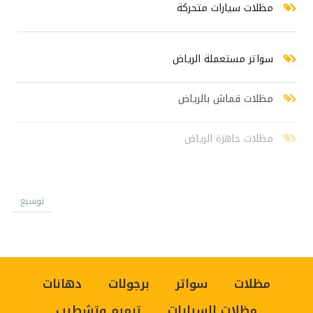
مظلات سيارات متحركة
سواتر مستعملة الرياض
مظلات قماش بالرياض
مظلات جاهزة الرياض
سواتر خشبية الرياض
توسيع
سواتر شينكو رخيص
اسعار السواتر جديد
مظلات
سواتر
برجولات
دهانات
مظلات السيارات
ترميم وتشطيب
سواتر بلاستيك