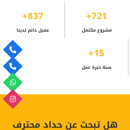
837+
721+
مشروع مكتمل
عميل دائم لدينا
15+
سنة خبرة عمل
هل تبحث عن حداد محترف