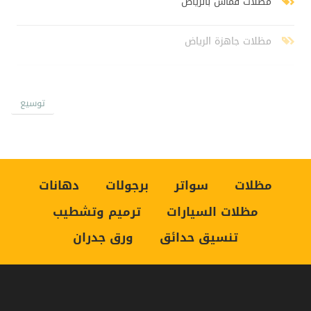
مظلات قماش بالرياض
مظلات جاهزة الرياض
سواتر خشبية الرياض
توسيع
سواتر شينكو رخيص
اسعار السواتر جديد
مظلات
سواتر
برجولات
دهانات
مظلات السيارات
ترميم وتشطيب
سواتر بلاستيك
تنسيق حدائق
ورق جدران
مظلات سيارات
تركيب سواتر