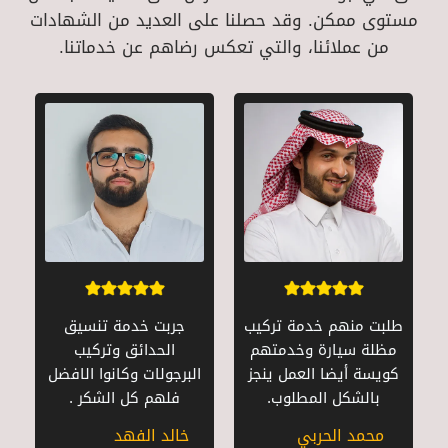
مستوى ممكن. وقد حصلنا على العديد من الشهادات
من عملائنا، والتي تعكس رضاهم عن خدماتنا.
طلبت منهم خدمة تركيب
جربت خدمة تنسيق
مظلة سيارة وخدمتهم
الحدائق وتركيب
كويسة أيضا العمل ينجز
البرجولات وكانوا الافضل
بالشكل المطلوب.
فلهم كل الشكر .
محمد الحربي
خالد الفهد