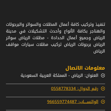
ورشة سواتر
حداد مظلات
تنفيذ وتركيب كافة أعمال المظلات والسواتر والبرجولات
والهناجر بكافة الأنواع وأحدث التشكيلات في مدينة
محل مظلات
الرياض وجميع أعمال الحدادة - مظلات الرياض سواتر
الرياض برجولات الرياض تركيب مظلات سيارات مواقف
الرياض
معلومات الاتصال
العنوان: الرياض - المملكة العربية السعودية
رقم الجوال: 0558778334
الواتســــاب: 966559774487