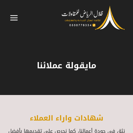
لتجاوز
لى
لمحتوى
مايقولة عملائنا
شهادات واراء العملاء
نثق في جودة أعمالنا، كما نحرص على تقديمها بأفضل