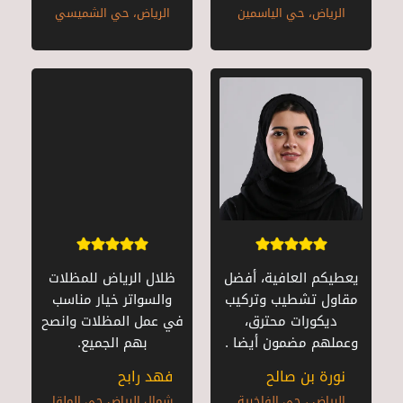
الرياض، حي الياسمين
الرياض، حي الشميسي
يعطيكم العافية، أفضل
ظلال الرياض للمظلات
مقاول تشطيب وتركيب
والسواتر خيار مناسب
ديكورات محترق،
في عمل المظلات وانصح
وعملهم مضمون أيضا .
بهم الجميع.
نورة بن صالح
فهد رابح
الرياض ، حي الفاخرية
شمال الرياض حي الملقا