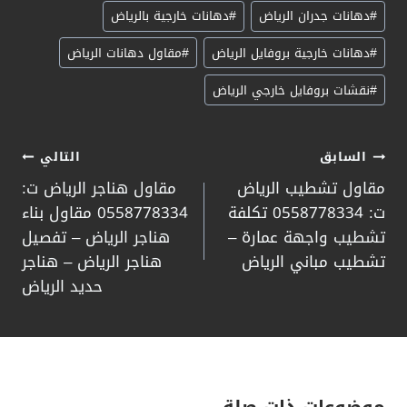
#
دهانات جدران الرياض
#
دهانات خارجية بالرياض
#
دهانات خارجية بروفايل الرياض
#
مقاول دهانات الرياض
#
نقشات بروفايل خارجي الرياض
تصفّح
السابق
التالي
مقاول تشطيب الرياض
مقاول هناجر الرياض ت:
المقالات
ت: 0558778334 تكلفة
0558778334 مقاول بناء
تشطيب واجهة عمارة –
هناجر الرياض – تفصيل
تشطيب مباني الرياض
هناجر الرياض – هناجر
حديد الرياض
موضوعات ذات صلة