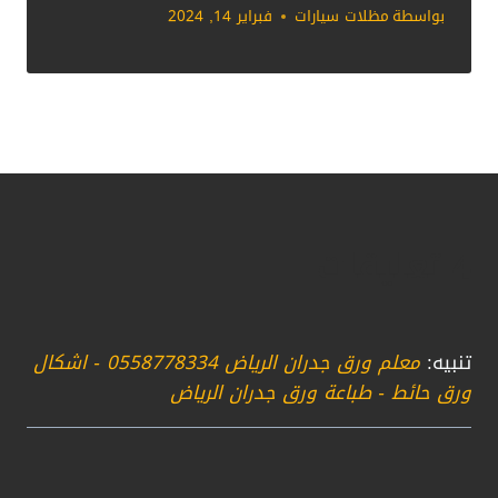
بواسطة
مظلات سيارات
فبراير 14, 2024
4 تعليقات
تنبيه:
معلم ورق جدران الرياض 0558778334 - اشكال
ورق حائط - طباعة ورق جدران الرياض