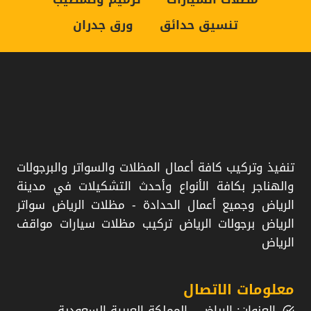
تنسيق حدائق
ورق جدران
مظلات سيارات
تركيب سواتر
ورشة سواتر
حداد مظلات
تنفيذ وتركيب كافة أعمال المظلات والسواتر والبرجولات
والهناجر بكافة الأنواع وأحدث التشكيلات في مدينة
محل مظلات
الرياض وجميع أعمال الحدادة - مظلات الرياض سواتر
الرياض برجولات الرياض تركيب مظلات سيارات مواقف
الرياض
معلومات الاتصال
العنوان: الرياض - المملكة العربية السعودية