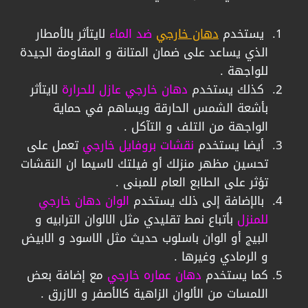
يستخدم
دهان خارجي
ضد الماء
لايتأثر بالأمطار
الذي يساعد على ضمان المتانة و المقاومة الجيدة
للواجهة .
كذلك يستخدم
دهان خارجي عازل للحرارة
لايتأثر
بأشعة الشمس الحارقة ويساهم في حماية
الواجهة من التلف و التآكل .
أيضا يستخدم
نقشات بروفايل خارجي
تعمل على
تحسين مظهر منزلك أو فيلتك لاسيما ان النقشات
تؤثر على الطابع العام للمبنى .
بالإضافة إلى ذلك يستخدم
الوان دهان خارجي
للمنزل
بأتباع نمط تقليدي مثل الالوان الترابيه و
البيج أو الوان باسلوب حديث مثل الاسود و الابيض
و الرمادي وغيرها .
كما يستخدم
دهان عماره خارجي
مع إضافة بعض
اللمسات من الألوان الزاهية كالأصفر و الازرق .