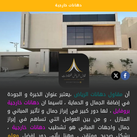
دهانات خارجية
أن
مقاول دهانات الرياض
،يعتبر عنوان الخبرة و الجودة
في إضافة الجمال و الحماية ، لاسيما ان
دهانات خارجية
بروفايل
، لها دور كبير في إبراز جمال و تأثير المباني و
المنازل ، و من بين العوامل التي تساهم في إبراز
جمال واجهات المباني هو تشطيب
دهانات خارجية
،
بشكل صحيح ومتقن ، وهنا يأتي دور افضل
معلم