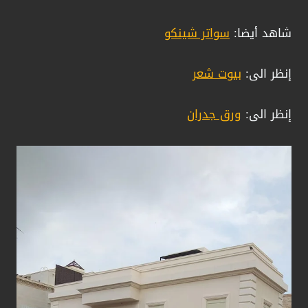
شاهد أيضا:
سواتر شينكو
إنظر الى:
بيوت شعر
إنظر الى:
ورق جدران