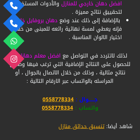
افضل دهان خارجي للمنازل
والأدوات المستخدمة
لتحقييق نتائج مميزة .
بالإضافة إلى ذلك عند وضع
دهان بروفايل خارجي
فإنه يعطي لمسة نهائية رائعه للمبنى من خلال
اختيار الالوان المناسبة .
لذلك لاتتردد في التواصل مع
افضل معلم دهانات
،
للحصول على النتائج الإضافية التي ترغب فيها وضمان
نتائج مثالية ، وذلك من خلال الاتصال بالجوال ، أو
المراسله بالواتساب عبر الارقام التالية :
جــــــوال :
0558778334
واتساب :
0558778334
شاهد أيضا:
تنسيق حدائق منازل