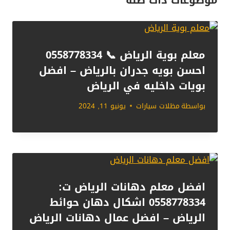
معلم بوية الرياض 📞 0558778334
احسن بويه جدران بالرياض – افضل
بويات داخليه في الرياض
بواسطة
مظلات سيارات
يونيو 11, 2024
افضل معلم دهانات الرياض ت:
0558778334 اشكال دهان حوائط
الرياض – افضل عمال دهانات الرياض