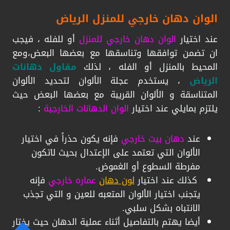
الوان دهان خارجي للمنزل الرياض
عند اختيار
الوان دهان خارجي للمنزل
أو للفله ، فيجب
ان تضمن توافقها وتناسقها مع بعضها البعض،ومع
المحيط بالمنزل أو الفله ، لذلك
مقاول دهانات
الرياض
، يستخدم عجلة الألوان لتحديد الألوان
المتناسقة و الألوان القريبة مع بعضها البعض حيث
يلتزم بمايلي عند اختيار
الوان الدهانات الخارجية
:
عند
دهان بيت خارجي
فإنه يكون حذراً في اختيار
الألوان التي تعتمد على الإعتدال بحيث لاتكون
مفرطة السطوع أو الغموض.
كذلك عند اختيار
لون دهان
عماره خارجي
فإنه
يتجنب اختيار الألوان المتعبه للعين و التي تجذب
الانتباه بشكل سلبي.
أيضا يهتم بالتفاصيل أثناء عملية الدهان حيث يختار