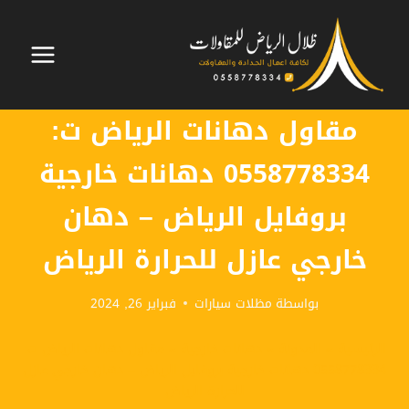
لتجاوز
لى
لمحتوى
مقاول دهانات الرياض ت:
0558778334 دهانات خارجية
بروفايل الرياض – دهان
خارجي عازل للحرارة الرياض
بواسطة
مظلات سيارات
فبراير 26, 2024
الرئيسية
»
المدونة
»
دهانات خارجية
»
مقاول دهانات الرياض ت:
0558778334 دهانات خارجية بروفايل الرياض – دهان خارجي عازل
للحرارة الرياض