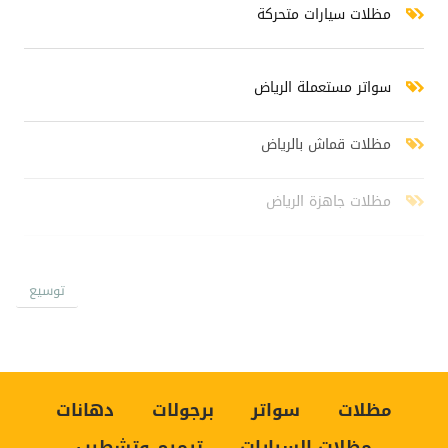
مظلات سيارات متحركة
سواتر مستعملة الرياض
مظلات قماش بالرياض
مظلات جاهزة الرياض
سواتر خشبية الرياض
توسيع
سواتر شينكو رخيص
اسعار السواتر جديد
مظلات
سواتر
برجولات
دهانات
مظلات السيارات
ترميم وتشطيب
سواتر بلاستيك