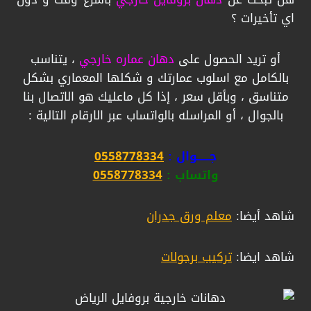
اي تأخيرات ؟
أو تريد الحصول على
دهان عماره خارجي
، يتناسب
بالكامل مع اسلوب عمارتك و شكلها المعماري بشكل
متناسق ، وبأقل سعر ، إذا كل ماعليك هو الاتصال بنا
بالجوال ، أو المراسله بالواتساب عبر الارقام التالية :
جــــــوال :
0558778334
واتساب :
0558778334
شاهد أيضا:
معلم ورق جدران
شاهد ايضا:
تركيب برجولات