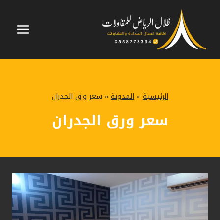
لتجاوز
لى
لمحتوى
الرئيسية
»
المدونة
»
سعر ورق الجدران
سعر ورق الجدران