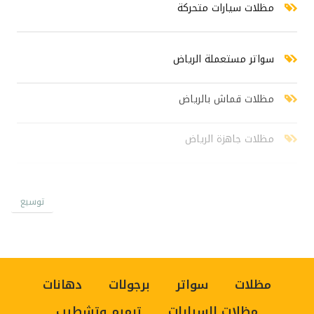
مظلات سيارات متحركة
سواتر مستعملة الرياض
مظلات قماش بالرياض
مظلات جاهزة الرياض
سواتر خشبية الرياض
توسيع
سواتر شينكو رخيص
اسعار السواتر جديد
مظلات
سواتر
برجولات
دهانات
مظلات السيارات
ترميم وتشطيب
سواتر بلاستيك