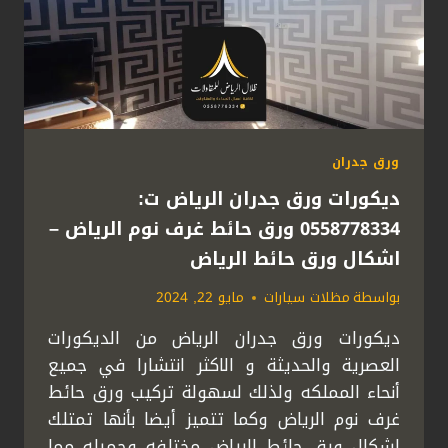
ورق جدران
ديكورات ورق جدران الرياض ت:
0558778334 ورق حائط غرف نوم الرياض –
اشكال ورق حائط الرياض
بواسطة
مظلات سيارات
مايو 22, 2024
ديكورات ورق جدران الرياض من الديكورات
العصرية والحديثة و الاكثر انتشارا في جميع
أنحاء المملكه ولذلك لسهولة تركيب ورق حائط
غرف نوم الرياض وكما تتميز أيضا بأنها تمتلك
اشكال ورق حائط الرياض مختلفه وجميله مما