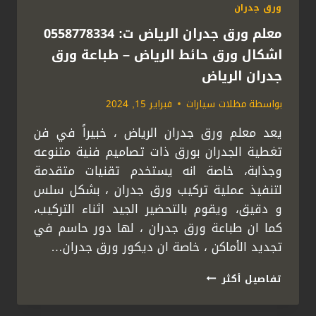
ورق جدران
معلم ورق جدران الرياض ت: 0558778334
اشكال ورق حائط الرياض – طباعة ورق
جدران الرياض
بواسطة
مظلات سيارات
فبراير 15, 2024
يعد معلم ورق جدران الرياض ، خبيراً في فن
تغطية الجدران بورق ذات تصاميم فنية متنوعه
وجذابة، خاصة انه يستخدم تقنيات متقدمة
لتنفيذ عملية تركيب ورق جدران ، بشكل سلس
و دقيق، ويقوم بالتحضير الجيد اثناء التركيب،
كما ان طباعة ورق جدران ، لها دور حاسم في
تجديد الأماكن ، خاصة ان ديكور ورق جدران…
معلم
تفاصيل أكثر
ورق
جدران