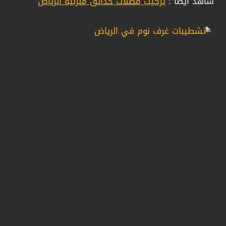
شاهد أيضا :
تركيب مظلات حدائق منزلية الرياض