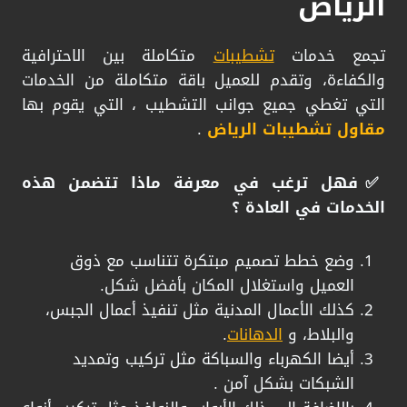
الرياض
تجمع خدمات
تشطيبات
متكاملة بين الاحترافية
والكفاءة، وتقدم للعميل باقة متكاملة من الخدمات
التي تغطي جميع جوانب التشطيب ، التي يقوم بها
مقاول تشطيبات الرياض
.
​✅فهل ترغب في معرفة ماذا تتضمن هذه
الخدمات في العادة ؟
وضع خطط تصميم مبتكرة تتناسب مع ذوق
العميل واستغلال المكان بأفضل شكل.
​كذلك الأعمال المدنية مثل تنفيذ أعمال الجبس،
والبلاط، و
الدهانات
.
​أيضا الكهرباء والسباكة مثل تركيب وتمديد
الشبكات بشكل آمن .