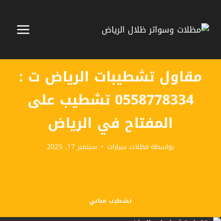
لتجاوز
لى
لمحتوى
مقاول تشطيبات الرياض ت :
0558778334 تشطيب على
المفتاح في الرياض
بواسطة
مظلات سيارات
سبتمبر 17, 2025
الرئيسية
»
المدونة
»
تشطيب مباني
»
مقاول تشطيبات الرياض
ت : 0558778334 تشطيب على المفتاح في الرياض
تشطيب مباني