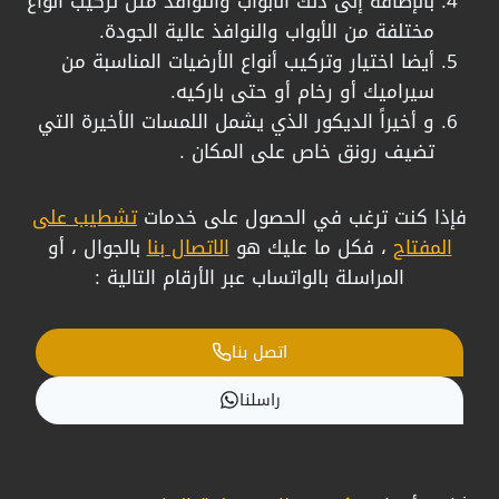
​بالإضافة إلى ذلك الأبواب والنوافذ مثل تركيب أنواع
مختلفة من الأبواب والنوافذ عالية الجودة.
​أيضا اختيار وتركيب أنواع الأرضيات المناسبة من
سيراميك أو رخام أو حتى باركيه.
​و أخيراً الديكور الذي يشمل اللمسات الأخيرة التي
تضيف رونق خاص على المكان .
فإذا كنت ترغب في الحصول على خدمات
تشطيب على
المفتاح
، فكل ما عليك هو
الاتصال بنا
بالجوال ، أو
المراسلة بالواتساب عبر الأرقام التالية :
اتصل بنا
راسلنا