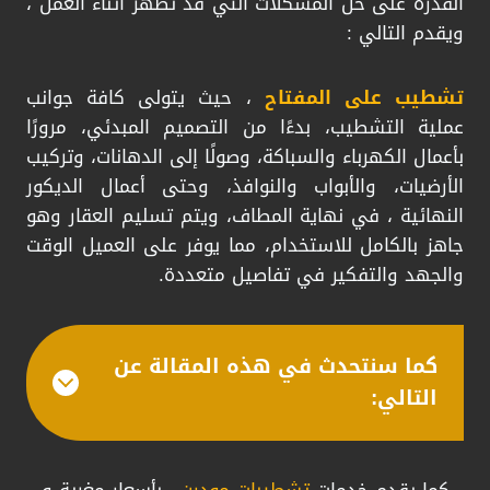
القدرة على حل المشكلات التي قد تظهر أثناء العمل ،
ويقدم التالي :
تشطيب على المفتاح
، حيث يتولى كافة جوانب
عملية التشطيب، بدءًا من التصميم المبدئي، مرورًا
بأعمال الكهرباء والسباكة، وصولًا إلى الدهانات، وتركيب
الأرضيات، والأبواب والنوافذ، وحتى أعمال الديكور
النهائية ، في نهاية المطاف، ويتم تسليم العقار وهو
جاهز بالكامل للاستخدام، مما يوفر على العميل الوقت
والجهد والتفكير في تفاصيل متعددة.
كما سنتحدث في هذه المقالة عن
التالي:
كما يقدم خدمات
تشطيبات مودرن
، بأسعار مغرية و