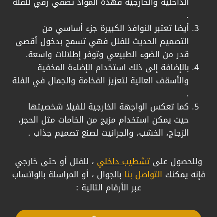
الداخلية والخارجية فهذه المواد تضفي رقي للفلة
.
​أيضا تعتبر النوافذ الكبيرة جزء أساسي من
التصميم الحديث للفلل فهي تسمح بدخول أقصى
قدر من الضوء الطبيعي وتوفر إطلالات واسعة.
بالإضافة إلى ذلك استخدام الإضاءة المخفية
والأسقف العالية لتعزيز الفخامة والجمال في الفلة
.
​كما تعكس الواجهة الخارجية للفيلا شخصيتها
حيث يمكن استخدام مزيج من الخامات مثل الحجر،
الزجاج، الخشب، والجرانيت لصنع تصميم جذاب .
وللحصول على
تشطيب داخلي
، للفلل أو حتى خارجي
فإنه يمكنك
التواصل بنا
بالجوال ، أو المراسلة بالواتساب
عبر الأرقام التالية :