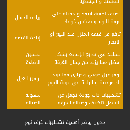
النفسية و الجسدية
تضيف لمسة أنيقة و جميلة على
زيادة الجمال
غرفة النوم و تعكس ذوقك
ترفع من قيمة المنزل عند البيع أو
زيادة القيمة
الإيجار
تساعد في توزيع الإضاءة بشكل
تحسين
أفضل مما يزيد من جمال الغرفة
الإضاءة
توفر عزل صوتي وحراري مما يزيد
توفير العزل
الخصوصية و الراحة في غرفة النوم
تشطيبات ذات جودة تجعل من
سهولة
السهل تنظيف وصيانة الغرفة
الصيانة
جدول يوضح أهمية تشطيبات غرف نوم