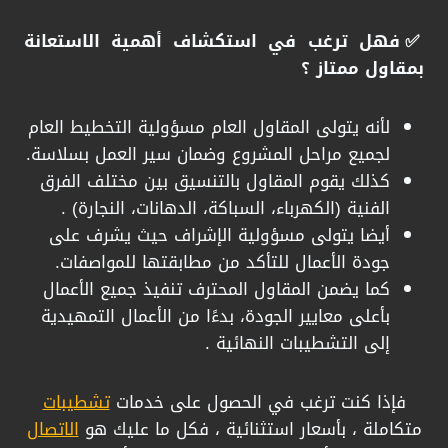
​✅فهل ترغب في استكشاف أهمية الاستعانة
بمقاول ممتاز ؟
​لأنه يتولى المقاول العام مسؤولية التخطيط العام
لجميع مراحل المشروع وضمان سير العمل بسلاسة.
​كذلك يقوم المقاول بالتنسيق بين مختلف الفرق
الفنية (الكهرباء، السباكة، الدهانات، النجارة) .
أيضا يتولى مسؤولية الإشراف حيث يشرف على
جودة الأعمال للتأكد من مطابقتها للمواصفات.
​كما يضمن المقاول المحترف تنفيذ جميع الأعمال
بأعلى معايير الجودة، بدءًا من الأعمال التمهيدية
إلى التشطيبات النهائية .
فإذا كنت ترغب في الحصول على خدمات
تشطيبات
متكاملة ، بأسعار استثنائية ، فكل ما عليك هو
الاتصال