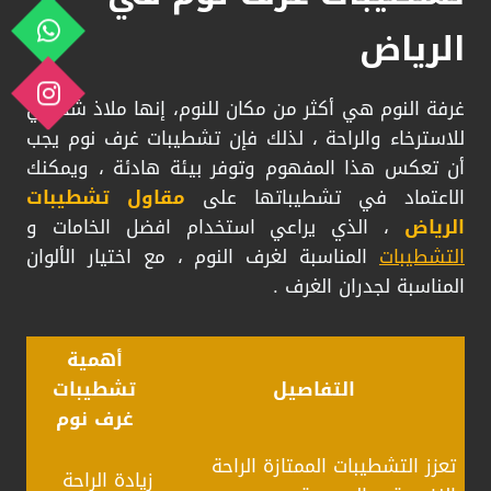
الرياض
غرفة النوم هي أكثر من مكان للنوم، إنها ملاذ شخصي
للاسترخاء والراحة ، لذلك فإن تشطيبات غرف نوم يجب
أن تعكس هذا المفهوم وتوفر بيئة هادئة ، ويمكنك
الاعتماد في تشطيباتها على
مقاول تشطيبات
الرياض
، الذي يراعي استخدام افضل الخامات و
التشطيبات
المناسبة لغرف النوم ، مع اختيار الألوان
المناسبة لجدران الغرف .
أهمية
التفاصيل
تشطيبات
غرف نوم
تعزز التشطيبات الممتازة الراحة
زيادة الراحة