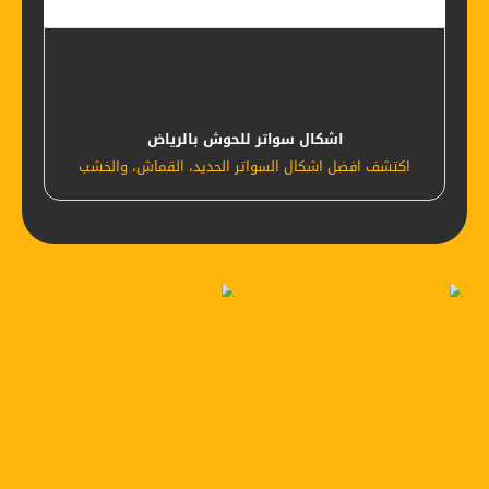
اشكال سواتر للحوش بالرياض
اكتشف افضل اشكال السواتر الحديد، القماش، والخشب