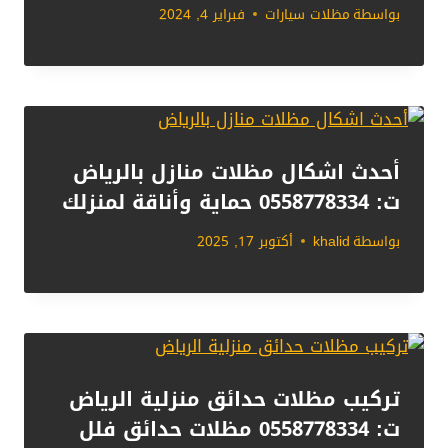
بواسطة
مظلات سيارات
فبراير 4, 2024
أحدث اشكال مظلات منازل بالرياض
ت: 0558778334 حماية وأناقة لمنزلك
بواسطة
khalid
أكتوبر 17, 2025
تركيب مظلات حدائق منزلية الرياض
ت: 0558778334 مظلات حدائق فلل