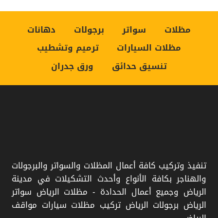
اسعار السواتر جديد
مظلات
سواتر
برجولات
دهانات
مظلات السيارات
ترميم وتشطيب
سواتر بلاستيك
تنسيق حدائق
ورق جدران
مظلات سيارات
تركيب سواتر
ورشة سواتر
حداد مظلات
تنفيذ وتركيب كافة أعمال المظلات والسواتر والبرجولات
والهناجر بكافة الأنواع وأحدث التشكيلات في مدينة
محل مظلات
الرياض وجميع أعمال الحدادة - مظلات الرياض سواتر
الرياض برجولات الرياض تركيب مظلات سيارات مواقف