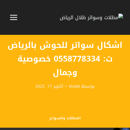
لتجاوز
لى
لمحتوى
اشكال سواتر للحوش بالرياض
ت: 0558778334 خصوصية
وجمال
بواسطة
khalid
أكتوبر 17, 2025
الرئيسية
»
المدونة
»
المظلات والسواتر
»
اشكال سواتر للحوش
بالرياض ت: 0558778334 خصوصية وجمال
المظلات والسواتر