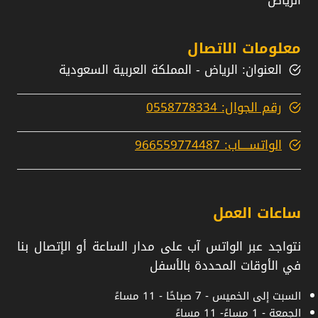
الرياض
معلومات الاتصال
العنوان: الرياض - المملكة العربية السعودية
رقم الجوال: 0558778334
الواتســــاب: 966559774487
ساعات العمل
نتواجد عبر الواتس آب على مدار الساعة أو الإتصال بنا
في الأوقات المحددة بالأسفل
السبت إلى الخميس - 7 صباحًا - 11 مساءً
الجمعة - 1 مساءً- 11 مساءً