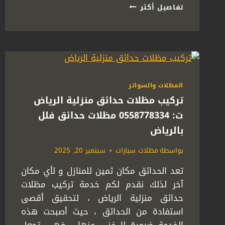
أحدث
تفاصيل أكثر
اشكال
مظلات
منازل
بالرياض
ت:
0558778334
حماية
المظلات والسواتر
وأناقة
تركيب مظلات حدائق منزلية الرياض
لمنزلك
ت: 0558778334 مظلات حدائق فلل
بالرياض
بواسطة
مظلات سيارات
سبتمبر 20, 2025
تعد الحدائق مكان ثمين للمنازل و لأي مكان
آخر لذلك نقدم لكم خدمة تركيب مظلات
حدائق منزلية الرياض ، لتحقيق أقصى
استفادة من الحدائق ، حيث أصبحت هذه