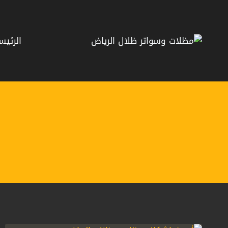
لتجاوز
لى
لمحتوى
الرئيس