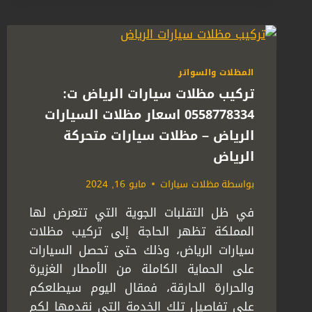
ت:
0558778334
–
مظلات
خارجية
المظلات والسواتر
معلقة
بالرياض
تركيب مظلات سيارات الرياض ت:
0558778334 اسعار مظلات السيارات
الرياض – مظلات سيارات متحركة
الرياض
بواسطة
مظلات سيارات
مايو 16, 2024
في ظل التقلبات الجوية التي تتعرض لها
المملكة تظهر الحاجة إلى تركيب مظلات
سيارات الرياض، وذلك حتى تحصل السيارات
على الحماية الكاملة من الأمطار الغزيرة
والحرارة الحارقة، فمقال اليوم سيطلعكم
على تفاصيل تلك الخدمة التي نقدمها لكم