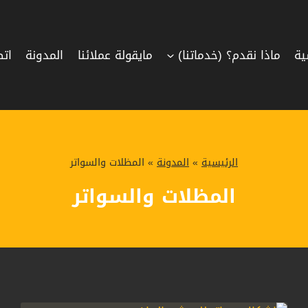
ية
ماذا نقدم؟ (خدماتنا)
مايقولة عملائنا
المدونة
اتص
الرئيسية
»
المدونة
»
المظلات والسواتر
المظلات والسواتر