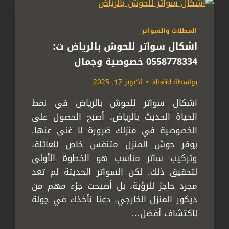
المظلات والسواتر
اشكال سواتر للحوش بالرياض ت:
0558778334 خصوصية وجمال
بواسطة
khalid
أكتوبر 17, 2025
اشكال سواتر للحوش بالرياض في نمط
الحياة الحديث بالرياض، أصبح الحصول على
الخصوصية في منزلك ضرورة لا غنى عنها.
يوفر حوش المنزل متنفس خاص للعائلة،
وتركيب ساتر مناسب هو الخطوة الأولى
لتحقيق ذلك. لكن السواتر الحديثة لم تعد
مجرد حاجز للرؤية، بل أصبحت جزء مهم من
ديكور المنزل الخارجي. دعنا نأخذك في جولة
لاكتشاف أفضل…