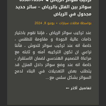
حديثة
سواتر بين الفلل بالرياض – ساتر حديد
الرياض
مجدول في الرياض
بواسطة
مظلات سيارات
يونيو 8, 2024
عند تركيب سواتر الرياض ، فإننا نقوم باختيار
خامات عالية الجودة و مقاومة للطقس ،
خاصة انه عند تركيب سواتر للحوش ، فأننا
نراعي ان تكون التركيبه آمنه و ثابته مع
مراعاة التصميم الهندسي لضمان الاستقرار ،
خاصة انه عند وضع سواتر داخل المنزل قد
يتطلب بعض التعديلات في البناء لدمج
السواتر بشكل سلس مع…
تركيب
تفاصيل أكثر
سواتر
الرياض
📞