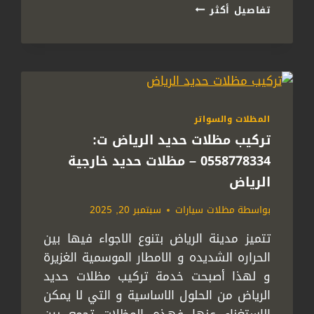
اشكال
تفاصيل أكثر
سواتر
للحوش
بالرياض
ت:
0558778334
خصوصية
وجمال
المظلات والسواتر
تركيب مظلات حديد الرياض ت:
0558778334 – مظلات حديد خارجية
الرياض
بواسطة
مظلات سيارات
سبتمبر 20, 2025
تتميز مدينة الرياض بتنوع الاجواء فيها بين
الحراره الشديده و الامطار الموسمية الغزيرة
و لهذا أصبحت خدمة تركيب مظلات حديد
الرياض من الحلول الاساسية و التي لا يمكن