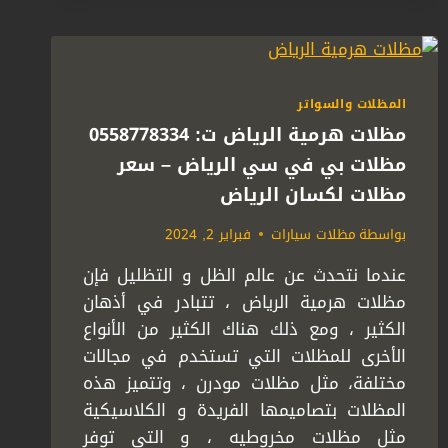
ت:
0558778334
تفصيل
برجولات
الرياض
المظلات والسواتر
–
مظلات هرمية الرياض ت: 0558778334
برجولات
زجاج
مظلات بي في سي الرياض – سعر
الرياض
مظلات لكسان الرياض
بواسطة
مظلات سيارات
فبراير 2, 2024
عندما نتحدث عن عالم الظل و التظليل فإن
مظلات هرمية الرياض ، تتبادر في أذهان
الكثير ، ومع ذلك هناك الكثير من الأنواع
الأخرى للمظلات التي تستخدم في مجالات
مختلفة، مثل مظلات مودرن ، وتتميز هذه
المظلات بتصاميمها الفريدة و الكلاسيكية
مثل مظلات مخروطيه ، و التي توفر