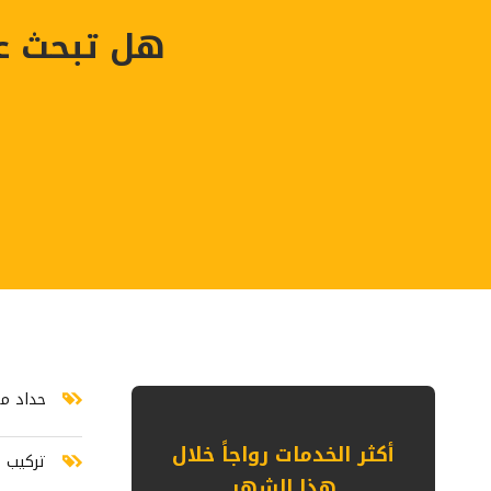
هل تبحث ع
حداد مظلات وسواتر بالرياض سواتر مستعملة الرياض سواتر بلاستيك أك
حداد مظ
أكثر الخدمات رواجاً خلال
تركيب 
هذا الشهر