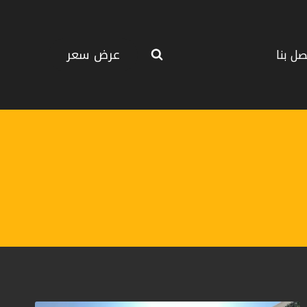
عرض سعر
صل بنا