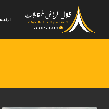
لتجاوز
لى
لمحتوى
الرئيس