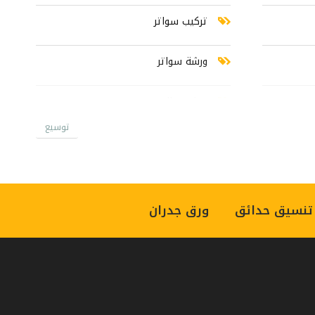
تركيب سواتر
ورشة سواتر
حداد مظلات
توسيع
محل مظلات
تنسيق حدائق
ورق جدران