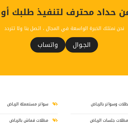
الرياض
ن حداد محترف لتنفيذ طلبك أو
نحن نمتلك الخبرة الواسعة في المجال ، اتصل بنا ولا تتردد
الجـوال
واتساب
ثر الخدمات رواجاً خلال هذا الشهر تركيب مظلات جلسات الرياض مظلات قماش ب
لات وسواتر بالرياض
سواتر مستعملة الرياض
مظلات جلسات الرياض
مظلات قماش بالرياض