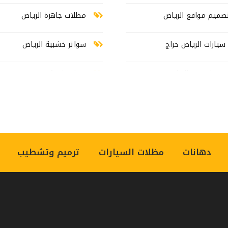
صميم مواقع الرياض
مظلات جاهزة الرياض
يارات الرياض حراج
سواتر خشبية الرياض
وسواتر في الرياض
سواتر شينكو رخيص
سيارات متحركة
اسعار السواتر جديد
دهانات
مظلات السيارات
ترميم وتشطيب