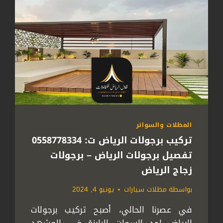
المظلات والسواتر
تركيب برجولات الرياض ت: 0558778334
تفصيل برجولات الرياض – برجولات
زجاج الرياض
بواسطة
مظلات سيارات
يونيو 4, 2024
في عصرنا الحالي، أصبح تركيب برجولات