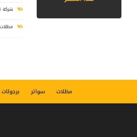
شركة ت
مظلات س
مظلات 
مظلات 
مظلات
سواتر
برجولات