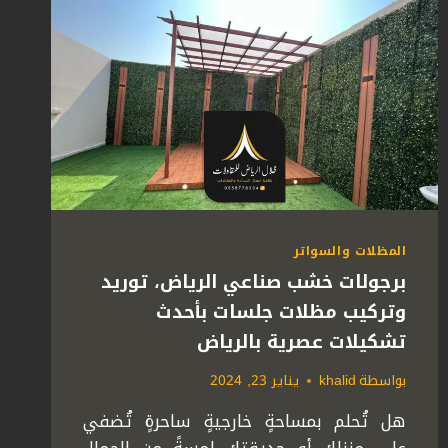
المظلات والسواتر
برجولات خشب صناعي الرياض، توريد
وتركيب مظلات جلسات بأحدث
تشكيلات عصرية بالرياض
بواسطة
khalid
يناير 23, 2024
هل تُحلم بمساحةٍ خارجيةٍ ساحرةٍ تُضفي