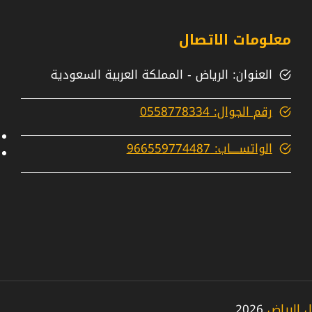
معلومات الاتصال
العنوان: الرياض - المملكة العربية السعودية
رقم الجوال: 0558778334
الواتســــاب: 966559774487
 الرياض
2026